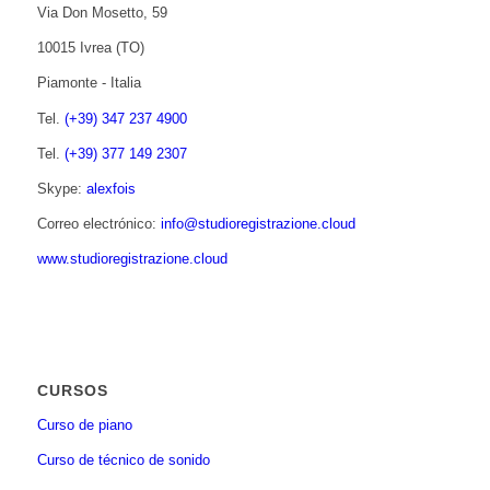
Via Don Mosetto, 59
10015 Ivrea (TO)
Piamonte - Italia
Tel.
(+39) 347 237 4900
Tel.
(+39) 377 149 2307
Skype:
alexfois
Correo electrónico:
info@studioregistrazione.cloud
www.studioregistrazione.cloud
CURSOS
Curso de piano
Curso de técnico de sonido